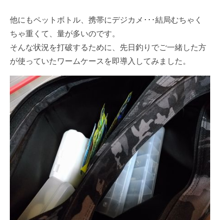
他にもペットボトル、携帯にデジカメ･･･結局むちゃく
ちゃ重くて、量が多いのです。
そんな状況を打破するために、先日釣りでご一緒した方
が使っていたワームケースを即導入してみました。