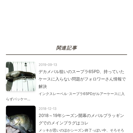
関連記事
2019-09-13
デカメバル狙いのスープラ65PD、持っていた
ケースに入らない問題がフォロワーさん情報で
解決
インクスレーベル･スープラ65PDがルアーケースに入
らずパッケー…
2018-12-13
2018～19年シーズン開幕のメバルプラッギン
グでのメインプラグはコレ
メッキが思いのほかシーズン終了っぽい中、そろそろ