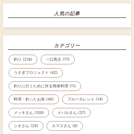
人気の記事
カテゴリー
釣り (218)
一口馬主 (77)
うさぎプロジェクト (42)
釣りに行くために作る簡単料理 (11)
料理・釣ったお魚 (46)
ブルーカレント (14)
メッキさん (109)
メバルさん (37)
シオさん (26)
カマスさん (8)