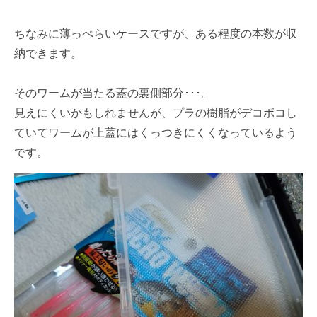
ちなみに薄っぺらいケースですが、ある程度の本数が収
納できます。
そのワームが当たる蓋の裏側部分･･･。
見えにくいかもしれませんが、プラの樹脂がデコボコし
ていてワームが上蓋にはくっつきにくくなっているよう
です。