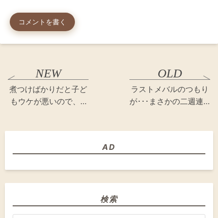
コメントを書く
煮つけばかりだと子ど
ラストメバルのつもり
もウケが悪いので、…
が･･･まさかの二週連…
AD
検索