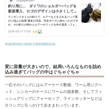
grapetown-anex.hatenablog.jp
変に容量が大きいので、結局いろんなものを詰め
込み過ぎてバッグの中はぐちゃぐちゃ
一応そのバッグにはルアーケース数個、ワーム用ジグヘ
ッド、シンカーのケースにワームの袋多数、そしてフィ
ッシュグリップにフォーセップ、ラインカッターなどは
Ｄリングに引っかけて歩きまわっています。