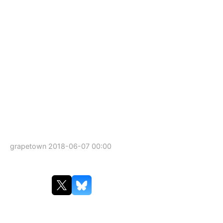
grapetown
2018-06-07 00:00