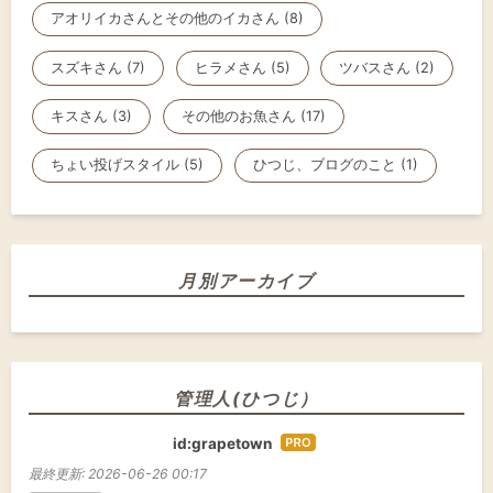
アオリイカさんとその他のイカさん (8)
スズキさん (7)
ヒラメさん (5)
ツバスさん (2)
キスさん (3)
その他のお魚さん (17)
ちょい投げスタイル (5)
ひつじ、ブログのこと (1)
月別アーカイブ
管理人(ひつじ）
id:grapetown
はて
なブ
最終更新:
2026-06-26 00:17
ログ